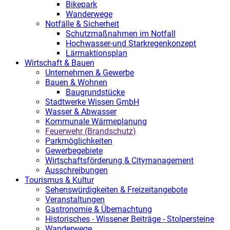
Bikepark
Wanderwege
Notfälle & Sicherheit
Schutzmaßnahmen im Notfall
Hochwasser-und Starkregenkonzept
Lärmaktionsplan
Wirtschaft & Bauen
Unternehmen & Gewerbe
Bauen & Wohnen
Baugrundstücke
Stadtwerke Wissen GmbH
Wasser & Abwasser
Kommunale Wärmeplanung
Feuerwehr (Brandschutz)
Parkmöglichkeiten
Gewerbegebiete
Wirtschaftsförderung & Citymanagement
Ausschreibungen
Tourismus & Kultur
Sehenswürdigkeiten & Freizeitangebote
Veranstaltungen
Gastronomie & Übernachtung
Historisches - Wissener Beiträge - Stolpersteine
Wanderwege