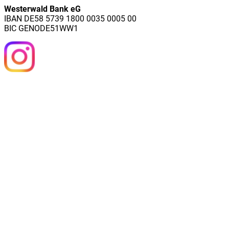
Westerwald Bank eG
IBAN DE58 5739 1800 0035 0005 00
BIC GENODE51WW1