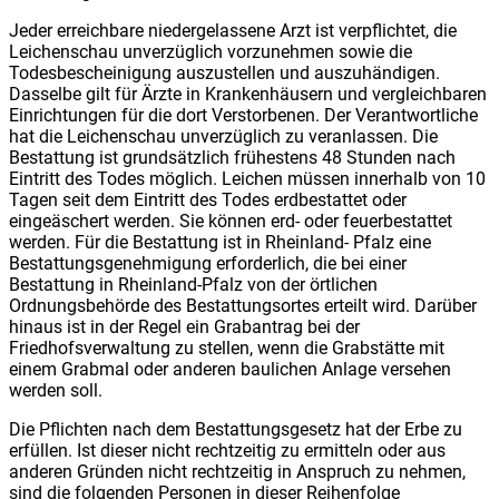
Jeder erreichbare niedergelassene Arzt ist verpflichtet, die
Leichenschau unverzüglich vorzunehmen sowie die
Todesbescheinigung auszustellen und auszuhändigen.
Dasselbe gilt für Ärzte in Krankenhäusern und vergleichbaren
Einrichtungen für die dort Verstorbenen. Der Verantwortliche
hat die Leichenschau unverzüglich zu veranlassen. Die
Bestattung ist grundsätzlich frühestens 48 Stunden nach
Eintritt des Todes möglich. Leichen müssen innerhalb von 10
Tagen seit dem Eintritt des Todes erdbestattet oder
eingeäschert werden. Sie können erd- oder feuerbestattet
werden. Für die Bestattung ist in Rheinland- Pfalz eine
Bestattungsgenehmigung erforderlich, die bei einer
Bestattung in Rheinland-Pfalz von der örtlichen
Ordnungsbehörde des Bestattungsortes erteilt wird. Darüber
hinaus ist in der Regel ein Grabantrag bei der
Friedhofsverwaltung zu stellen, wenn die Grabstätte mit
einem Grabmal oder anderen baulichen Anlage versehen
werden soll.
Die Pflichten nach dem Bestattungsgesetz hat der Erbe zu
erfüllen. Ist dieser nicht rechtzeitig zu ermitteln oder aus
anderen Gründen nicht rechtzeitig in Anspruch zu nehmen,
sind die folgenden Personen in dieser Reihenfolge