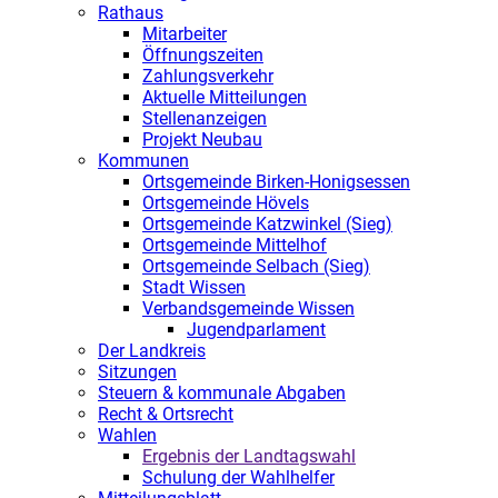
Rathaus
Mitarbeiter
Öffnungszeiten
Zahlungsverkehr
Aktuelle Mitteilungen
Stellenanzeigen
Projekt Neubau
Kommunen
Ortsgemeinde Birken-Honigsessen
Ortsgemeinde Hövels
Ortsgemeinde Katzwinkel (Sieg)
Ortsgemeinde Mittelhof
Ortsgemeinde Selbach (Sieg)
Stadt Wissen
Verbandsgemeinde Wissen
Jugendparlament
Der Landkreis
Sitzungen
Steuern & kommunale Abgaben
Recht & Ortsrecht
Wahlen
Ergebnis der Landtagswahl
Schulung der Wahlhelfer