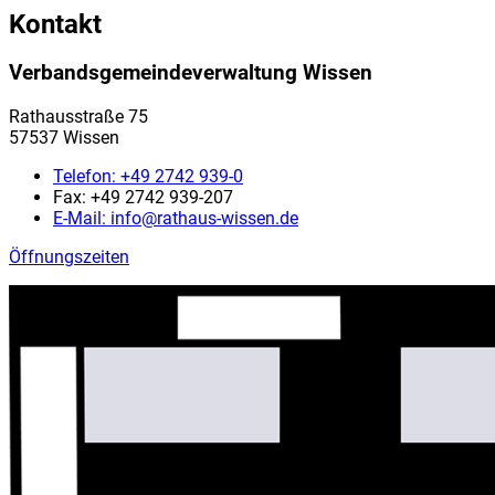
Kontakt
Verbandsgemeindeverwaltung Wissen
Rathausstraße 75
57537 Wissen
Telefon:
+49 2742 939-0
Fax:
+49 2742 939-207
E-Mail:
info@rathaus-wissen.de
Öffnungszeiten