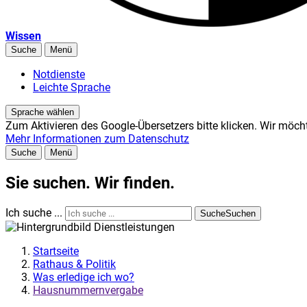
Wissen
Suche
Menü
Notdienste
Leichte Sprache
Sprache wählen
Zum Aktivieren des Google-Übersetzers bitte klicken. Wir möch
Mehr Informationen zum Datenschutz
Suche
Menü
Sie suchen. Wir finden.
Ich suche ...
Suche
Suchen
Startseite
Rathaus & Politik
Was erledige ich wo?
Hausnummernvergabe