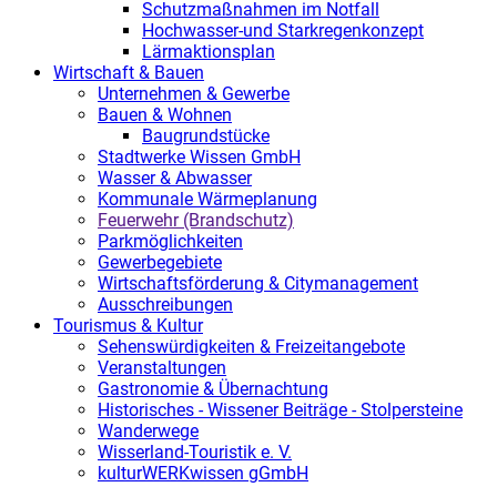
Schutzmaßnahmen im Notfall
Hochwasser-und Starkregenkonzept
Lärmaktionsplan
Wirtschaft & Bauen
Unternehmen & Gewerbe
Bauen & Wohnen
Baugrundstücke
Stadtwerke Wissen GmbH
Wasser & Abwasser
Kommunale Wärmeplanung
Feuerwehr (Brandschutz)
Parkmöglichkeiten
Gewerbegebiete
Wirtschaftsförderung & Citymanagement
Ausschreibungen
Tourismus & Kultur
Sehenswürdigkeiten & Freizeitangebote
Veranstaltungen
Gastronomie & Übernachtung
Historisches - Wissener Beiträge - Stolpersteine
Wanderwege
Wisserland-Touristik e. V.
kulturWERKwissen gGmbH