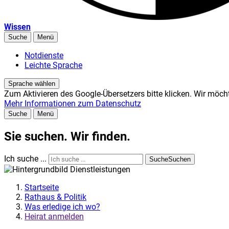
Wissen
Suche
Menü
Notdienste
Leichte Sprache
Sprache wählen
Zum Aktivieren des Google-Übersetzers bitte klicken. Wir möch
Mehr Informationen zum Datenschutz
Suche
Menü
Sie suchen. Wir finden.
Ich suche ...
Suche
Suchen
Startseite
Rathaus & Politik
Was erledige ich wo?
Heirat anmelden