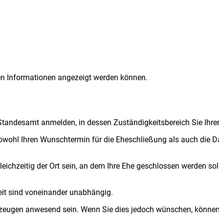
nten Informationen angezeigt werden können.
Standesamt anmelden, in dessen Zuständigkeitsbereich Sie Ihr
l Ihren Wunschtermin für die Eheschließung als auch die Daten,
eichzeitig der Ort sein, an dem Ihre Ehe geschlossen werden sol
eit sind voneinander unabhängig.
zeugen anwesend sein. Wenn Sie dies jedoch wünschen, können