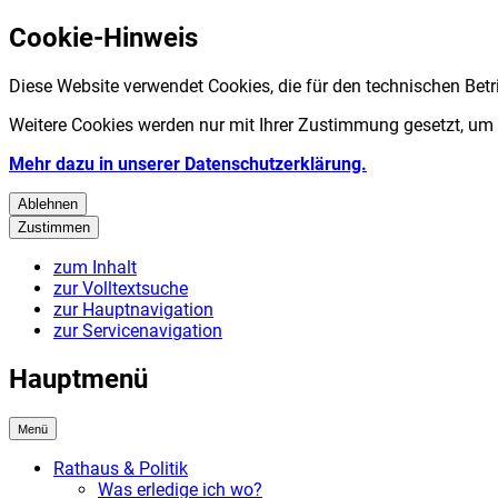
Cookie-Hinweis
Diese Website verwendet Cookies, die für den technischen Betr
Weitere Cookies werden nur mit Ihrer Zustimmung gesetzt, um
Mehr dazu in unserer Datenschutzerklärung.
Ablehnen
Zustimmen
zum Inhalt
zur Volltextsuche
zur Hauptnavigation
zur Servicenavigation
Hauptmenü
Menü
Rathaus & Politik
Was erledige ich wo?