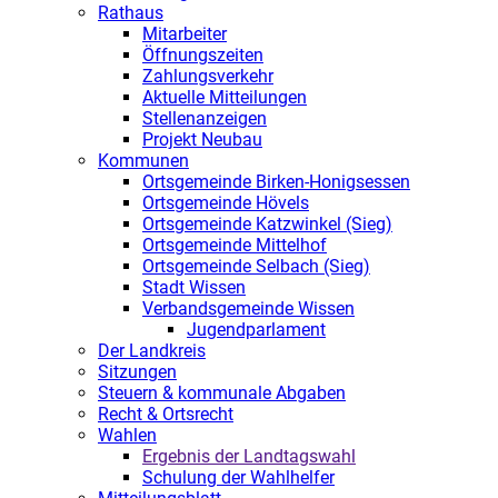
Rathaus
Mitarbeiter
Öffnungszeiten
Zahlungsverkehr
Aktuelle Mitteilungen
Stellenanzeigen
Projekt Neubau
Kommunen
Ortsgemeinde Birken-Honigsessen
Ortsgemeinde Hövels
Ortsgemeinde Katzwinkel (Sieg)
Ortsgemeinde Mittelhof
Ortsgemeinde Selbach (Sieg)
Stadt Wissen
Verbandsgemeinde Wissen
Jugendparlament
Der Landkreis
Sitzungen
Steuern & kommunale Abgaben
Recht & Ortsrecht
Wahlen
Ergebnis der Landtagswahl
Schulung der Wahlhelfer