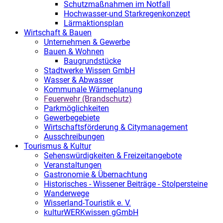
Schutzmaßnahmen im Notfall
Hochwasser-und Starkregenkonzept
Lärmaktionsplan
Wirtschaft & Bauen
Unternehmen & Gewerbe
Bauen & Wohnen
Baugrundstücke
Stadtwerke Wissen GmbH
Wasser & Abwasser
Kommunale Wärmeplanung
Feuerwehr (Brandschutz)
Parkmöglichkeiten
Gewerbegebiete
Wirtschaftsförderung & Citymanagement
Ausschreibungen
Tourismus & Kultur
Sehenswürdigkeiten & Freizeitangebote
Veranstaltungen
Gastronomie & Übernachtung
Historisches - Wissener Beiträge - Stolpersteine
Wanderwege
Wisserland-Touristik e. V.
kulturWERKwissen gGmbH