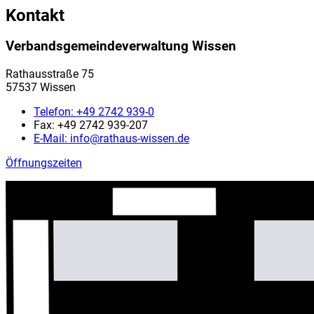
Kontakt
Verbandsgemeindeverwaltung Wissen
Rathausstraße 75
57537 Wissen
Telefon:
+49 2742 939-0
Fax:
+49 2742 939-207
E-Mail:
info@rathaus-wissen.de
Öffnungszeiten