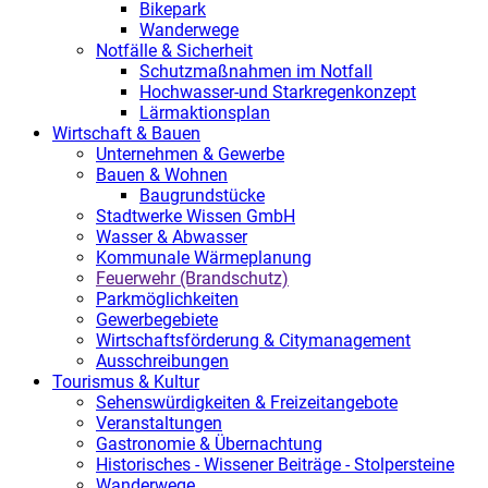
Bikepark
Wanderwege
Notfälle & Sicherheit
Schutzmaßnahmen im Notfall
Hochwasser-und Starkregenkonzept
Lärmaktionsplan
Wirtschaft & Bauen
Unternehmen & Gewerbe
Bauen & Wohnen
Baugrundstücke
Stadtwerke Wissen GmbH
Wasser & Abwasser
Kommunale Wärmeplanung
Feuerwehr (Brandschutz)
Parkmöglichkeiten
Gewerbegebiete
Wirtschaftsförderung & Citymanagement
Ausschreibungen
Tourismus & Kultur
Sehenswürdigkeiten & Freizeitangebote
Veranstaltungen
Gastronomie & Übernachtung
Historisches - Wissener Beiträge - Stolpersteine
Wanderwege