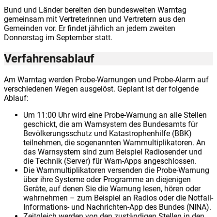
Bund und Länder bereiten den bundesweiten Warntag
gemeinsam mit Vertreterinnen und Vertretern aus den
Gemeinden vor. Er findet jährlich an jedem zweiten
Donnerstag im September statt.
Verfahrensablauf
Am Warntag werden Probe-Warnungen und Probe-Alarm auf
verschiedenen Wegen ausgelöst. Geplant ist der folgende
Ablauf:
Um 11:00 Uhr wird eine Probe-Warnung an alle Stellen
geschickt, die am Warnsystem des Bundesamts für
Bevölkerungsschutz und Katastrophenhilfe (BBK)
teilnehmen, die sogenannten Warnmultiplikatoren. An
das Warnsystem sind zum Beispiel Radiosender und
die Technik (Server) für Warn-Apps angeschlossen.
Die Warnmultiplikatoren versenden die Probe-Warnung
über ihre Systeme oder Programme an diejenigen
Geräte, auf denen Sie die Warnung lesen, hören oder
wahrnehmen – zum Beispiel an Radios oder die Notfall-
Informations- und Nachrichten-App des Bundes (NINA).
Zeitgleich werden von den zuständigen Stellen in den