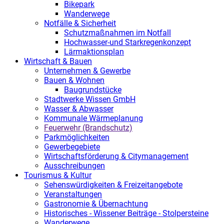
Bikepark
Wanderwege
Notfälle & Sicherheit
Schutzmaßnahmen im Notfall
Hochwasser-und Starkregenkonzept
Lärmaktionsplan
Wirtschaft & Bauen
Unternehmen & Gewerbe
Bauen & Wohnen
Baugrundstücke
Stadtwerke Wissen GmbH
Wasser & Abwasser
Kommunale Wärmeplanung
Feuerwehr (Brandschutz)
Parkmöglichkeiten
Gewerbegebiete
Wirtschaftsförderung & Citymanagement
Ausschreibungen
Tourismus & Kultur
Sehenswürdigkeiten & Freizeitangebote
Veranstaltungen
Gastronomie & Übernachtung
Historisches - Wissener Beiträge - Stolpersteine
Wanderwege