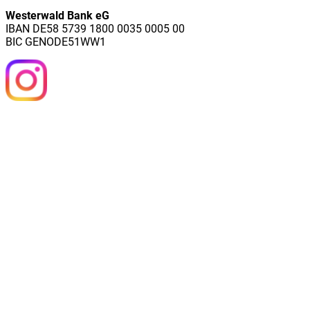
Westerwald Bank eG
IBAN DE58 5739 1800 0035 0005 00
BIC GENODE51WW1