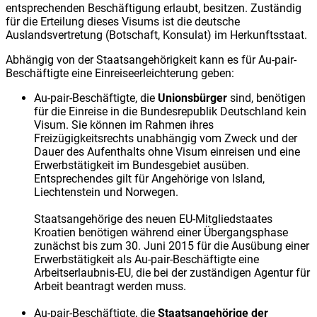
entsprechenden Beschäftigung erlaubt, besitzen. Zuständig
für die Erteilung dieses Visums ist die deutsche
Auslandsvertretung (Botschaft, Konsulat) im Herkunftsstaat.
Abhängig von der Staatsangehörigkeit kann es für Au-pair-
Beschäftigte eine Einreiseerleichterung geben:
Au-pair-Beschäftigte, die
Unionsbürger
sind, benötigen
für die Einreise in die Bundesrepublik Deutschland kein
Visum. Sie können im Rahmen ihres
Freizügigkeitsrechts unabhängig vom Zweck und der
Dauer des Aufenthalts ohne Visum einreisen und eine
Erwerbstätigkeit im Bundesgebiet ausüben.
Entsprechendes gilt für Angehörige von Island,
Liechtenstein und Norwegen.
Staatsangehörige des neuen EU-Mitgliedstaates
Kroatien benötigen während einer Übergangsphase
zunächst bis zum 30. Juni 2015 für die Ausübung einer
Erwerbstätigkeit als Au-pair-Beschäftigte eine
Arbeitserlaubnis-EU, die bei der zuständigen Agentur für
Arbeit beantragt werden muss.
Au-pair-Beschäftigte, die
Staatsangehörige der