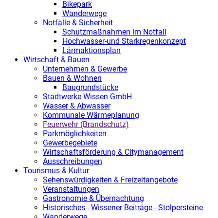
Bikepark
Wanderwege
Notfälle & Sicherheit
Schutzmaßnahmen im Notfall
Hochwasser-und Starkregenkonzept
Lärmaktionsplan
Wirtschaft & Bauen
Unternehmen & Gewerbe
Bauen & Wohnen
Baugrundstücke
Stadtwerke Wissen GmbH
Wasser & Abwasser
Kommunale Wärmeplanung
Feuerwehr (Brandschutz)
Parkmöglichkeiten
Gewerbegebiete
Wirtschaftsförderung & Citymanagement
Ausschreibungen
Tourismus & Kultur
Sehenswürdigkeiten & Freizeitangebote
Veranstaltungen
Gastronomie & Übernachtung
Historisches - Wissener Beiträge - Stolpersteine
Wanderwege