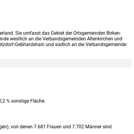
land. Sie umfasst das Gebiet der Ortsgemeinden Birken-
meinde westlich an die Verbandsgemeinden Altenkirchen und
etzdorf-Gebhardshain und südlich an die Verbandsgemeinde
0,2 % sonstige Fläche.
en), von denen 7.681 Frauen und 7.702 Männer sind.