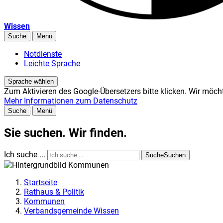
Wissen
Suche
Menü
Notdienste
Leichte Sprache
Sprache wählen
Zum Aktivieren des Google-Übersetzers bitte klicken. Wir möch
Mehr Informationen zum Datenschutz
Suche
Menü
Sie suchen. Wir finden.
Ich suche ...
Suche
Suchen
Startseite
Rathaus & Politik
Kommunen
Verbandsgemeinde Wissen