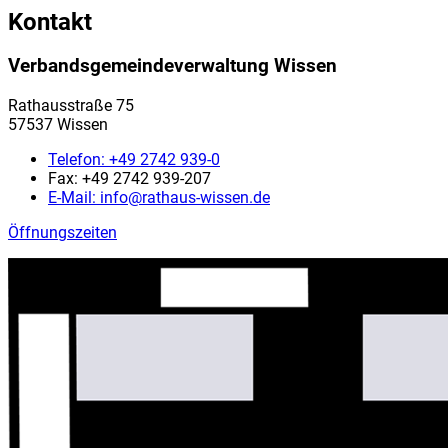
Kontakt
Verbandsgemeindeverwaltung Wissen
Rathausstraße 75
57537 Wissen
Telefon:
+49 2742 939-0
Fax:
+49 2742 939-207
E-Mail:
info@rathaus-wissen.de
Öffnungszeiten