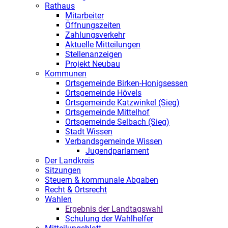
Rathaus
Mitarbeiter
Öffnungszeiten
Zahlungsverkehr
Aktuelle Mitteilungen
Stellenanzeigen
Projekt Neubau
Kommunen
Ortsgemeinde Birken-Honigsessen
Ortsgemeinde Hövels
Ortsgemeinde Katzwinkel (Sieg)
Ortsgemeinde Mittelhof
Ortsgemeinde Selbach (Sieg)
Stadt Wissen
Verbandsgemeinde Wissen
Jugendparlament
Der Landkreis
Sitzungen
Steuern & kommunale Abgaben
Recht & Ortsrecht
Wahlen
Ergebnis der Landtagswahl
Schulung der Wahlhelfer