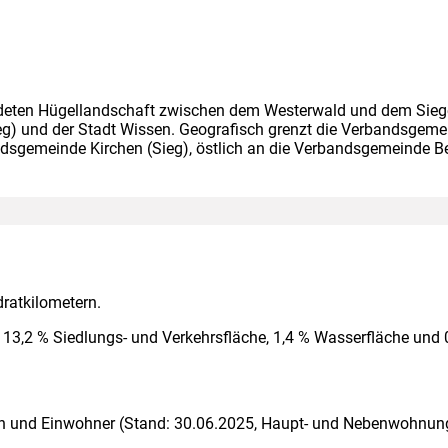
deten Hügellandschaft zwischen dem Westerwald und dem Sieger
Sieg) und der Stadt Wissen. Geografisch grenzt die Verbandsge
sgemeinde Kirchen (Sieg), östlich an die Verbandsgemeinde B
ratkilometern.
 13,2 % Siedlungs- und Verkehrsfläche, 1,4 % Wasserfläche und 
n und Einwohner (Stand: 30.06.2025, Haupt- und Nebenwohnung