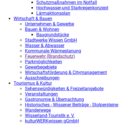
Schutzmaßnahmen im Notfall
Hochwasser-und Starkregenkonzept
Lärmaktionsplan
Wirtschaft & Bauen
Unternehmen & Gewerbe
Bauen & Wohnen
Baugrundstücke
Stadtwerke Wissen GmbH
Wasser & Abwasser
Kommunale Wärmeplanung
Feuerwehr (Brandschutz)
Parkmöglichkeiten
Gewerbegebiete
Wirtschaftsförderung & Citymanagement
Ausschreibungen
Tourismus & Kultur
Sehenswürdigkeiten & Freizeitangebote
Veranstaltungen
Gastronomie & Übernachtung
Historisches - Wissener Beiträge - Stolpersteine
Wanderwege
Wisserland-Touristik e. V.
kulturWERKwissen gGmbH