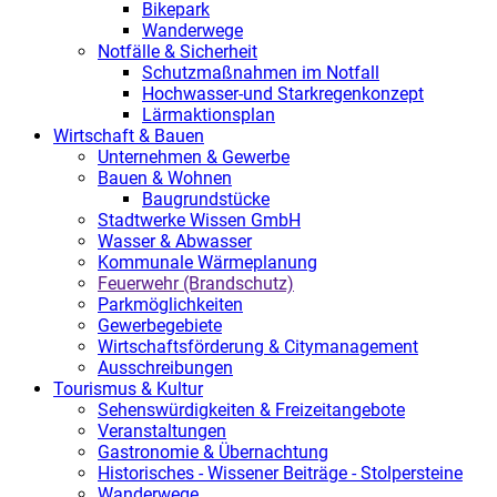
Bikepark
Wanderwege
Notfälle & Sicherheit
Schutzmaßnahmen im Notfall
Hochwasser-und Starkregenkonzept
Lärmaktionsplan
Wirtschaft & Bauen
Unternehmen & Gewerbe
Bauen & Wohnen
Baugrundstücke
Stadtwerke Wissen GmbH
Wasser & Abwasser
Kommunale Wärmeplanung
Feuerwehr (Brandschutz)
Parkmöglichkeiten
Gewerbegebiete
Wirtschaftsförderung & Citymanagement
Ausschreibungen
Tourismus & Kultur
Sehenswürdigkeiten & Freizeitangebote
Veranstaltungen
Gastronomie & Übernachtung
Historisches - Wissener Beiträge - Stolpersteine
Wanderwege