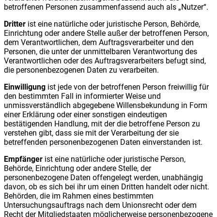
betroffenen Personen zusammenfassend auch als „Nutzer“.
Dritter
ist eine natürliche oder juristische Person, Behörde,
Einrichtung oder andere Stelle außer der betroffenen Person,
dem Verantwortlichen, dem Auftragsverarbeiter und den
Personen, die unter der unmittelbaren Verantwortung des
Verantwortlichen oder des Auftragsverarbeiters befugt sind,
die personenbezogenen Daten zu verarbeiten.
Einwilligung
ist jede von der betroffenen Person freiwillig für
den bestimmten Fall in informierter Weise und
unmissverständlich abgegebene Willensbekundung in Form
einer Erklärung oder einer sonstigen eindeutigen
bestätigenden Handlung, mit der die betroffene Person zu
verstehen gibt, dass sie mit der Verarbeitung der sie
betreffenden personenbezogenen Daten einverstanden ist.
Empfänger
ist eine natürliche oder juristische Person,
Behörde, Einrichtung oder andere Stelle, der
personenbezogene Daten offengelegt werden, unabhängig
davon, ob es sich bei ihr um einen Dritten handelt oder nicht.
Behörden, die im Rahmen eines bestimmten
Untersuchungsauftrags nach dem Unionsrecht oder dem
Recht der Mitgliedstaaten möglicherweise personenbezogene