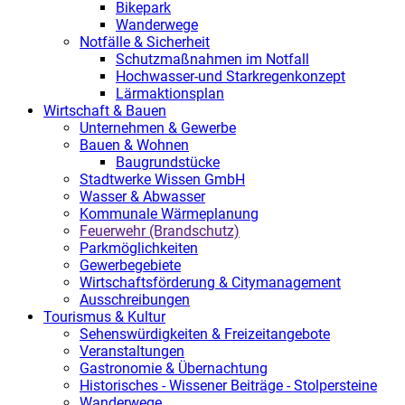
Bikepark
Wanderwege
Notfälle & Sicherheit
Schutzmaßnahmen im Notfall
Hochwasser-und Starkregenkonzept
Lärmaktionsplan
Wirtschaft & Bauen
Unternehmen & Gewerbe
Bauen & Wohnen
Baugrundstücke
Stadtwerke Wissen GmbH
Wasser & Abwasser
Kommunale Wärmeplanung
Feuerwehr (Brandschutz)
Parkmöglichkeiten
Gewerbegebiete
Wirtschaftsförderung & Citymanagement
Ausschreibungen
Tourismus & Kultur
Sehenswürdigkeiten & Freizeitangebote
Veranstaltungen
Gastronomie & Übernachtung
Historisches - Wissener Beiträge - Stolpersteine
Wanderwege