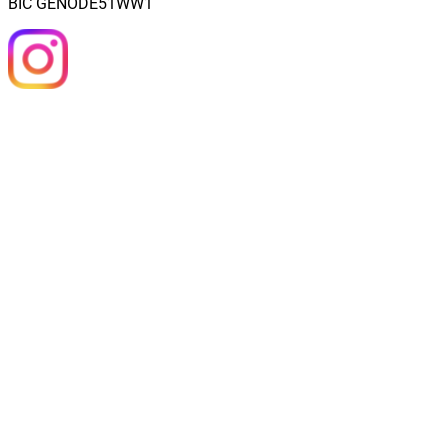
BIC GENODE51WW1