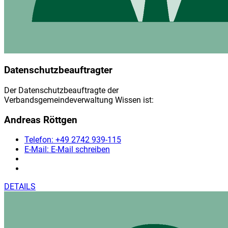
Datenschutzbeauftragter
Der Datenschutzbeauftragte der
Verbandsgemeindeverwaltung Wissen ist:
Andreas Röttgen
Telefon:
+49 2742 939-115
E-Mail:
E-Mail schreiben
DETAILS