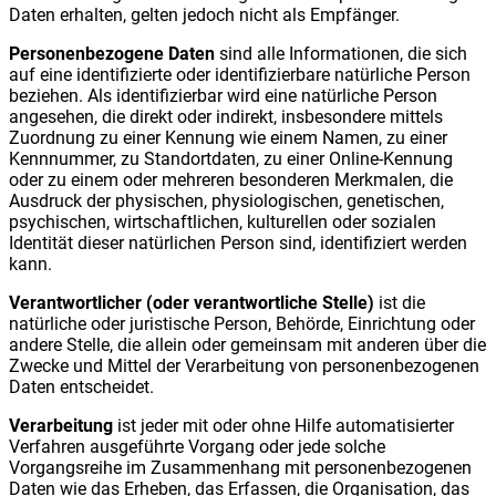
Daten erhalten, gelten jedoch nicht als Empfänger.
Personenbezogene Daten
sind alle Informationen, die sich
auf eine identifizierte oder identifizierbare natürliche Person
beziehen. Als identifizierbar wird eine natürliche Person
angesehen, die direkt oder indirekt, insbesondere mittels
Zuordnung zu einer Kennung wie einem Namen, zu einer
Kennnummer, zu Standortdaten, zu einer Online-Kennung
oder zu einem oder mehreren besonderen Merkmalen, die
Ausdruck der physischen, physiologischen, genetischen,
psychischen, wirtschaftlichen, kulturellen oder sozialen
Identität dieser natürlichen Person sind, identifiziert werden
kann.
Verantwortlicher (oder verantwortliche Stelle)
ist die
natürliche oder juristische Person, Behörde, Einrichtung oder
andere Stelle, die allein oder gemeinsam mit anderen über die
Zwecke und Mittel der Verarbeitung von personenbezogenen
Daten entscheidet.
Verarbeitung
ist jeder mit oder ohne Hilfe automatisierter
Verfahren ausgeführte Vorgang oder jede solche
Vorgangsreihe im Zusammenhang mit personenbezogenen
Daten wie das Erheben, das Erfassen, die Organisation, das