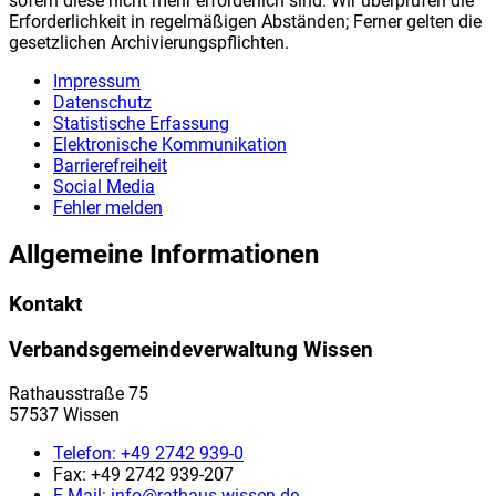
sofern diese nicht mehr erforderlich sind. Wir überprüfen die
Erforderlichkeit in regelmäßigen Abständen; Ferner gelten die
gesetzlichen Archivierungspflichten.
Impressum
Datenschutz
Statistische Erfassung
Elektronische Kommunikation
Barrierefreiheit
Social Media
Fehler melden
Allgemeine Informationen
Kontakt
Verbandsgemeindeverwaltung Wissen
Rathausstraße 75
57537 Wissen
Telefon:
+49 2742 939-0
Fax:
+49 2742 939-207
E-Mail:
info@rathaus-wissen.de