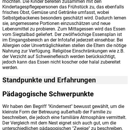
möchten. Die Kinder bereiten zusammen mit den
Kindertagespflegepersonen das Frühstück zu, das ebenfalls
frisches Obst, Gemüse und Getränke umfasst, wobei
Selbstgebackenes besonders geschätzt wird. Dadurch lernen
sie, angemessene Portionen einzuschätzen und neue
Lebensmittel zu probieren. Zum Mittagessen wird das Essen
vom Siegtalbad geliefert. Der zwölfwöchige Essensplan ist
im Eingangsbereich an der Infotafel jederzeit einsehbar. Bei
Allergien oder Unverträglichkeiten stellen die Eltern die nötige
Nahrung zur Verfügung. Religiöse Einschränkungen wie z.B.
der Verzicht auf Schweinefleisch werden berücksichtigt,
jedoch kann das Essen nicht koscher oder halal zubereitet
werden.
Standpunkte und Erfahrungen
Pädagogische Schwerpunkte
Wir haben den Begriff "Kindernest" bewusst gewählt, um die
kleinste Form der Betreuung außerhalb der Familie zu
beschreiben, die jedoch eine familiäre Atmosphäre vermittelt.
Der Vergleich mit dem Nest eignet sich auch gut, um die
unterschiedlichen pädagogischen "Zweige" zu beschreiben,