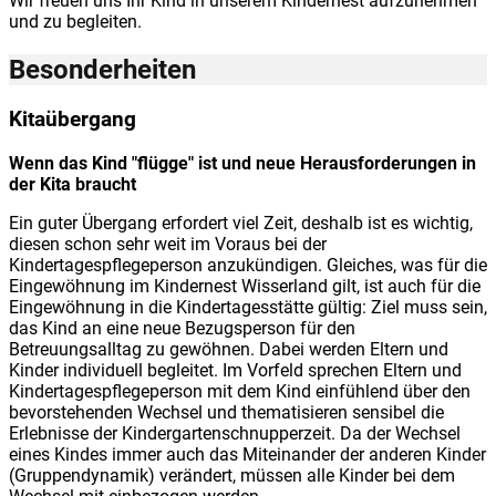
Wir freuen uns Ihr Kind in unserem Kindernest aufzunehmen
und zu begleiten.
Besonderheiten
Kitaübergang
Wenn das Kind "flügge" ist und neue Herausforderungen in
der Kita braucht
Ein guter Übergang erfordert viel Zeit, deshalb ist es wichtig,
diesen schon sehr weit im Voraus bei der
Kindertagespflegeperson anzukündigen. Gleiches, was für die
Eingewöhnung im Kindernest Wisserland gilt, ist auch für die
Eingewöhnung in die Kindertagesstätte gültig: Ziel muss sein,
das Kind an eine neue Bezugsperson für den
Betreuungsalltag zu gewöhnen. Dabei werden Eltern und
Kinder individuell begleitet. Im Vorfeld sprechen Eltern und
Kindertagespflegeperson mit dem Kind einfühlend über den
bevorstehenden Wechsel und thematisieren sensibel die
Erlebnisse der Kindergartenschnupperzeit. Da der Wechsel
eines Kindes immer auch das Miteinander der anderen Kinder
(Gruppendynamik) verändert, müssen alle Kinder bei dem