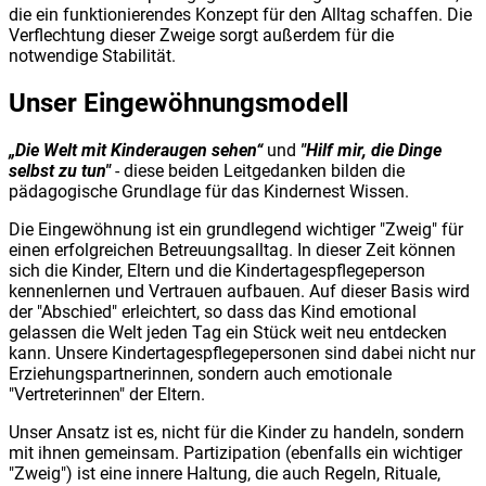
die ein funktionierendes Konzept für den Alltag schaffen. Die
Verflechtung dieser Zweige sorgt außerdem für die
notwendige Stabilität.
Unser Eingewöhnungsmodell
„Die Welt mit Kinderaugen sehen“
und
"Hilf mir, die Dinge
selbst zu tun"
- diese beiden Leitgedanken bilden die
pädagogische Grundlage für das Kindernest Wissen.
Die Eingewöhnung ist ein grundlegend wichtiger "Zweig" für
einen erfolgreichen Betreuungsalltag. In dieser Zeit können
sich die Kinder, Eltern und die Kindertagespflegeperson
kennenlernen und Vertrauen aufbauen. Auf dieser Basis wird
der "Abschied" erleichtert, so dass das Kind emotional
gelassen die Welt jeden Tag ein Stück weit neu entdecken
kann. Unsere Kindertagespflegepersonen sind dabei nicht nur
Erziehungspartnerinnen, sondern auch emotionale
"Vertreterinnen" der Eltern.
Unser Ansatz ist es, nicht für die Kinder zu handeln, sondern
mit ihnen gemeinsam. Partizipation (ebenfalls ein wichtiger
"Zweig") ist eine innere Haltung, die auch Regeln, Rituale,