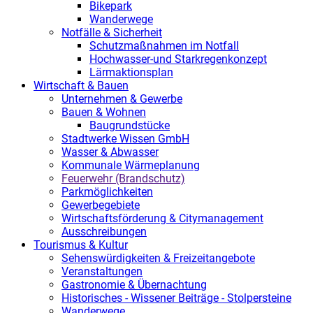
Bikepark
Wanderwege
Notfälle & Sicherheit
Schutzmaßnahmen im Notfall
Hochwasser-und Starkregenkonzept
Lärmaktionsplan
Wirtschaft & Bauen
Unternehmen & Gewerbe
Bauen & Wohnen
Baugrundstücke
Stadtwerke Wissen GmbH
Wasser & Abwasser
Kommunale Wärmeplanung
Feuerwehr (Brandschutz)
Parkmöglichkeiten
Gewerbegebiete
Wirtschaftsförderung & Citymanagement
Ausschreibungen
Tourismus & Kultur
Sehenswürdigkeiten & Freizeitangebote
Veranstaltungen
Gastronomie & Übernachtung
Historisches - Wissener Beiträge - Stolpersteine
Wanderwege