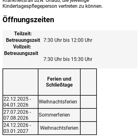
Krankheitsfall bzw. Urlaub, die jeweilige
Kindertagespflegeperson vertreten zu können.
Öffnungszeiten
Teilzeit:
Betreuungszeit
7:30 Uhr bis 12:00 Uhr
Vollzeit:
Betreuungszeit
7:30 Uhr bis 15:30 Uhr
Ferien und
Schließtage
22.12.2025 -
Weihnachtsferien
04.01.2026
27.07.2026 -
Sommerferien
07.08.2026
24.12.2026 -
Weihnachtsferien
03.01.2027