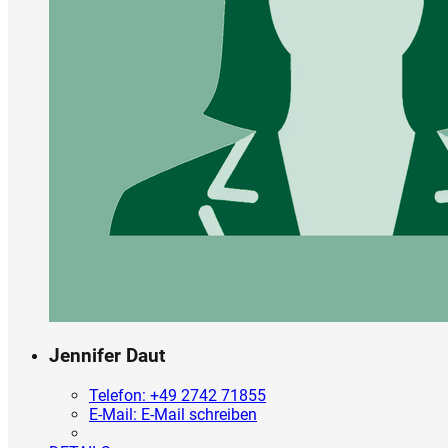
Jennifer Daut
Telefon:
+49 2742 71855
E-Mail:
E-Mail schreiben