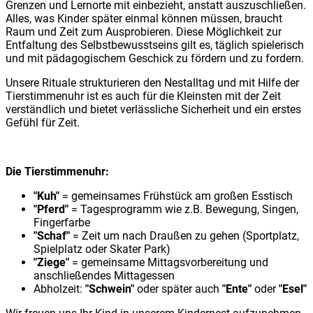
Grenzen und Lernorte mit einbezieht, anstatt auszuschließen.
Alles, was Kinder später einmal können müssen, braucht
Raum und Zeit zum Ausprobieren. Diese Möglichkeit zur
Entfaltung des Selbstbewusstseins gilt es, täglich spielerisch
und mit pädagogischem Geschick zu fördern und zu fordern.
Unsere Rituale strukturieren den Nestalltag und mit Hilfe der
Tierstimmenuhr ist es auch für die Kleinsten mit der Zeit
verständlich und bietet verlässliche Sicherheit und ein erstes
Gefühl für Zeit.
Die Tierstimmenuhr:
"Kuh"
= gemeinsames Frühstück am großen Esstisch
"Pferd"
= Tagesprogramm wie z.B. Bewegung, Singen,
Fingerfarbe
"Schaf"
= Zeit um nach Draußen zu gehen (Sportplatz,
Spielplatz oder Skater Park)
"Ziege"
= gemeinsame Mittagsvorbereitung und
anschließendes Mittagessen
Abholzeit:
"Schwein"
oder später auch
"Ente"
oder
"Esel"