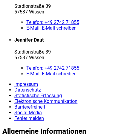
Stadionstraße 39
57537 Wissen
Telefon:
+49 2742 71855
E-Mail:
E-Mail schreiben
Jennifer Daut
Stadionstraße 39
57537 Wissen
Telefon:
+49 2742 71855
E-Mail:
E-Mail schreiben
Impressum
Datenschutz
Statistische Erfassung
Elektronische Kommunikation
Barrierefreiheit
Social Media
Fehler melden
Allgemeine Informationen