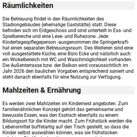
Räumlichkeiten
Die Betreuung findet in den Räumlichkeiten des
Stadiongebäudes (ehemalige Gaststätte) statt. Diese
befinden sich im Erdgeschoss und sind unterteilt in Ess- und
Spielbereiche und eine Lese- und Ruhezone. Jede
Kindertagespflegeperson -ausgenommen die Springerkraft-
hat einen separaten Betreuungsraum. Des Weiteren sind eine
voll ausgestattete Küche, eine Büro Ecke und natürlich auch
ein Wickelbereich mit WC und Waschmöglichkeit vorhanden.
Die Außenterrasse bzw. der Balkon wird voraussichtlich im
Jahr 2026 den baulichen Vorgaben entsprechend saniert und
steht danach ebenfalls für eine Nutzung zur Verfügung.
Mahlzeiten & Ernährung
Es werden zwei Mahlzeiten im Kindernest angeboten. Zum
familienähnlichen Konzept gehört das gemeinsame und
bewusste Essen, was den Esstisch ebenfalls zu einem
Bildungsort für die Kinder macht. Zum Frühstück werden die
Lebensmittel buffetartig auf den Tisch gestellt, so dass die
Kinder selbst auswählen können, was sie frühstücken