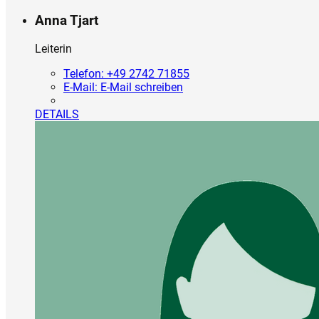
Anna Tjart
Leiterin
Telefon:
+49 2742 71855
E-Mail:
E-Mail schreiben
DETAILS