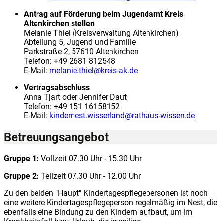
Antrag auf Förderung beim Jugendamt Kreis
Altenkirchen stellen
Melanie Thiel (Kreisverwaltung Altenkirchen)
Abteilung 5, Jugend und Familie
Parkstraße 2, 57610 Altenkirchen
Telefon: +49 2681 812548
E-Mail:
melanie.thiel@kreis-ak.de
Vertragsabschluss
Anna Tjart oder Jennifer Daut
Telefon: +49 151 16158152
E-Mail:
kindernest.wisserland@rathaus-wissen.de
Betreuungsangebot
Gruppe 1:
Vollzeit 07.30 Uhr - 15.30 Uhr
Gruppe 2:
Teilzeit 07.30 Uhr - 12.00 Uhr
Zu den beiden "Haupt" Kindertagespflegepersonen ist noch
eine weitere Kindertagespflegeperson regelmäßig im Nest, die
ebenfalls eine Bindung zu den Kindern aufbaut, um im