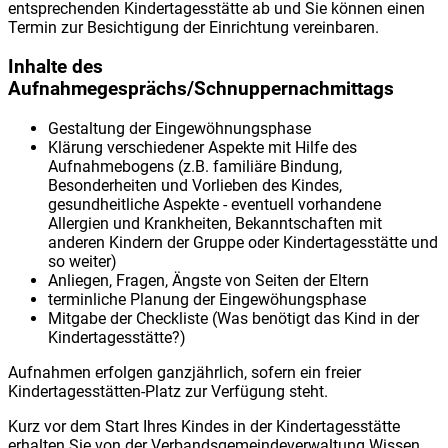
entsprechenden Kindertagesstätte ab und Sie können einen
Termin zur Besichtigung der Einrichtung vereinbaren.
Inhalte des
Aufnahmegesprächs/Schnuppernachmittags
Gestaltung der Eingewöhnungsphase
Klärung verschiedener Aspekte mit Hilfe des
Aufnahmebogens (z.B. familiäre Bindung,
Besonderheiten und Vorlieben des Kindes,
gesundheitliche Aspekte - eventuell vorhandene
Allergien und Krankheiten, Bekanntschaften mit
anderen Kindern der Gruppe oder Kindertagesstätte und
so weiter)
Anliegen, Fragen, Ängste von Seiten der Eltern
terminliche Planung der Eingewöhungsphase
Mitgabe der Checkliste (Was benötigt das Kind in der
Kindertagesstätte?)
Aufnahmen erfolgen ganzjährlich, sofern ein freier
Kindertagesstätten-Platz zur Verfügung steht.
Kurz vor dem Start Ihres Kindes in der Kindertagesstätte
erhalten Sie von der Verbandsgemeindeverwaltung Wissen