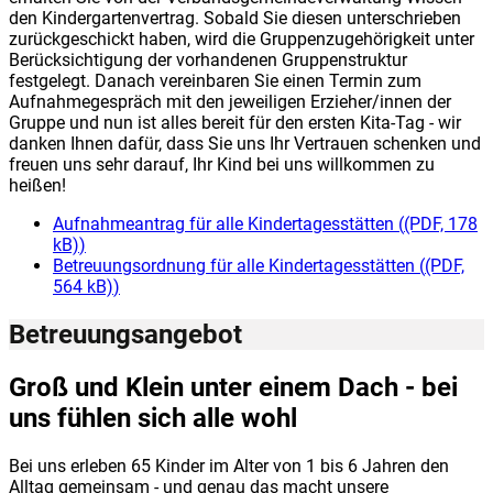
den Kindergartenvertrag. Sobald Sie diesen unterschrieben
zurückgeschickt haben, wird die Gruppenzugehörigkeit unter
Berücksichtigung der vorhandenen Gruppenstruktur
festgelegt. Danach vereinbaren Sie einen Termin zum
Aufnahmegespräch mit den jeweiligen Erzieher/innen der
Gruppe und nun ist alles bereit für den ersten Kita-Tag - wir
danken Ihnen dafür, dass Sie uns Ihr Vertrauen schenken und
freuen uns sehr darauf, Ihr Kind bei uns willkommen zu
heißen!
Aufnahmeantrag für alle Kindertagesstätten
(
(PDF, 178
kB)
)
Betreuungsordnung für alle Kindertagesstätten
(
(PDF,
564 kB)
)
Betreuungsangebot
Groß und Klein unter einem Dach - bei
uns fühlen sich alle wohl
Bei uns erleben 65 Kinder im Alter von 1 bis 6 Jahren den
Alltag gemeinsam - und genau das macht unsere