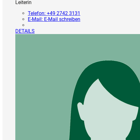
Leiterin
Telefon:
+49 2742 3131
E-Mail:
E-Mail schreiben
DETAILS