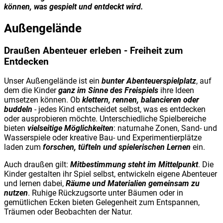
können, was gespielt und entdeckt wird.
Außengelände
Draußen Abenteuer erleben - Freiheit zum
Entdecken
Unser Außengelände ist ein
bunter Abenteuerspielplatz
, auf
dem die Kinder
ganz im Sinne des Freispiels
ihre Ideen
umsetzen können. Ob
klettern, rennen, balancieren oder
buddeln
- jedes Kind entscheidet selbst, was es entdecken
oder ausprobieren möchte. Unterschiedliche Spielbereiche
bieten
vielseitige Möglichkeiten
: naturnahe Zonen, Sand- und
Wasserspiele oder kreative Bau- und Experimentierplätze
laden zum
forschen, tüfteln und spielerischen Lernen
ein.
Auch draußen gilt:
Mitbestimmung steht im Mittelpunkt
. Die
Kinder gestalten ihr Spiel selbst, entwickeln eigene Abenteuer
und lernen dabei,
Räume und Materialien gemeinsam zu
nutzen
. Ruhige Rückzugsorte unter Bäumen oder in
gemütlichen Ecken bieten Gelegenheit zum Entspannen,
Träumen oder Beobachten der Natur.