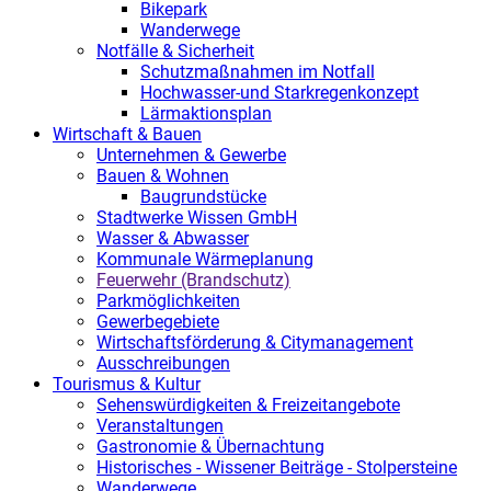
Bikepark
Wanderwege
Notfälle & Sicherheit
Schutzmaßnahmen im Notfall
Hochwasser-und Starkregenkonzept
Lärmaktionsplan
Wirtschaft & Bauen
Unternehmen & Gewerbe
Bauen & Wohnen
Baugrundstücke
Stadtwerke Wissen GmbH
Wasser & Abwasser
Kommunale Wärmeplanung
Feuerwehr (Brandschutz)
Parkmöglichkeiten
Gewerbegebiete
Wirtschaftsförderung & Citymanagement
Ausschreibungen
Tourismus & Kultur
Sehenswürdigkeiten & Freizeitangebote
Veranstaltungen
Gastronomie & Übernachtung
Historisches - Wissener Beiträge - Stolpersteine
Wanderwege