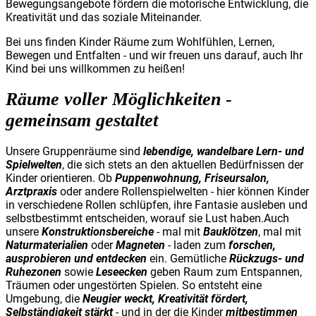
Bewegungsangebote fördern die motorische Entwicklung, die
Kreativität und das soziale Miteinander.
Bei uns finden Kinder Räume zum Wohlfühlen, Lernen,
Bewegen und Entfalten - und wir freuen uns darauf, auch Ihr
Kind bei uns willkommen zu heißen!
Räume voller Möglichkeiten -
gemeinsam gestaltet
Unsere Gruppenräume sind
lebendige, wandelbare Lern- und
Spielwelten
, die sich stets an den aktuellen Bedürfnissen der
Kinder orientieren. Ob
Puppenwohnung, Friseursalon,
Arztpraxis
oder andere Rollenspielwelten - hier können Kinder
in verschiedene Rollen schlüpfen, ihre Fantasie ausleben und
selbstbestimmt entscheiden, worauf sie Lust haben.Auch
unsere
Konstruktionsbereiche
- mal mit
Bauklötzen
, mal mit
Naturmaterialien
oder
Magneten
- laden zum
forschen,
ausprobieren und entdecken
ein. Gemütliche
Rückzugs- und
Ruhezonen
sowie
Leseecken
geben Raum zum Entspannen,
Träumen oder ungestörten Spielen. So entsteht eine
Umgebung, die
Neugier weckt, Kreativität fördert,
Selbständigkeit stärkt
- und in der die Kinder
mitbestimmen