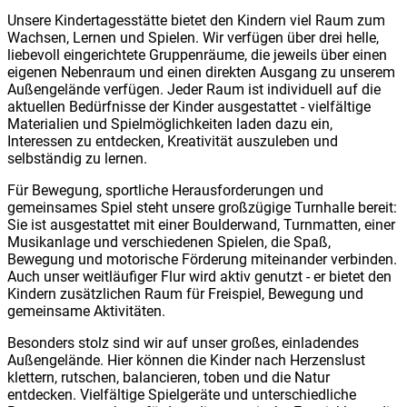
Unsere Kindertagesstätte bietet den Kindern viel Raum zum
Wachsen, Lernen und Spielen. Wir verfügen über drei helle,
liebevoll eingerichtete Gruppenräume, die jeweils über einen
eigenen Nebenraum und einen direkten Ausgang zu unserem
Außengelände verfügen. Jeder Raum ist individuell auf die
aktuellen Bedürfnisse der Kinder ausgestattet - vielfältige
Materialien und Spielmöglichkeiten laden dazu ein,
Interessen zu entdecken, Kreativität auszuleben und
selbständig zu lernen.
Für Bewegung, sportliche Herausforderungen und
gemeinsames Spiel steht unsere großzügige Turnhalle bereit:
Sie ist ausgestattet mit einer Boulderwand, Turnmatten, einer
Musikanlage und verschiedenen Spielen, die Spaß,
Bewegung und motorische Förderung miteinander verbinden.
Auch unser weitläufiger Flur wird aktiv genutzt - er bietet den
Kindern zusätzlichen Raum für Freispiel, Bewegung und
gemeinsame Aktivitäten.
Besonders stolz sind wir auf unser großes, einladendes
Außengelände. Hier können die Kinder nach Herzenslust
klettern, rutschen, balancieren, toben und die Natur
entdecken. Vielfältige Spielgeräte und unterschiedliche