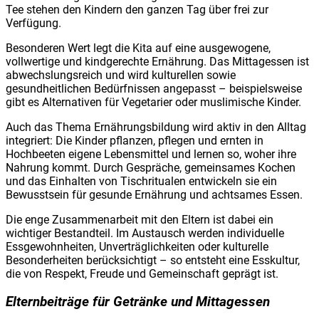
Tee stehen den Kindern den ganzen Tag über frei zur
Verfügung.
Besonderen Wert legt die Kita auf eine ausgewogene,
vollwertige und kindgerechte Ernährung. Das Mittagessen ist
abwechslungsreich und wird kulturellen sowie
gesundheitlichen Bedürfnissen angepasst – beispielsweise
gibt es Alternativen für Vegetarier oder muslimische Kinder.
Auch das Thema Ernährungsbildung wird aktiv in den Alltag
integriert: Die Kinder pflanzen, pflegen und ernten in
Hochbeeten eigene Lebensmittel und lernen so, woher ihre
Nahrung kommt. Durch Gespräche, gemeinsames Kochen
und das Einhalten von Tischritualen entwickeln sie ein
Bewusstsein für gesunde Ernährung und achtsames Essen.
Die enge Zusammenarbeit mit den Eltern ist dabei ein
wichtiger Bestandteil. Im Austausch werden individuelle
Essgewohnheiten, Unverträglichkeiten oder kulturelle
Besonderheiten berücksichtigt – so entsteht eine Esskultur,
die von Respekt, Freude und Gemeinschaft geprägt ist.
Elternbeiträge für Getränke und Mittagessen