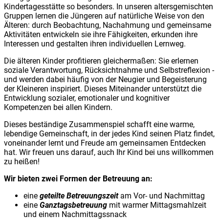
Kindertagesstätte so besonders. In unseren altersgemischten
Gruppen lernen die Jüngeren auf natürliche Weise von den
Älteren: durch Beobachtung, Nachahmung und gemeinsame
Aktivitäten entwickeln sie ihre Fähigkeiten, erkunden ihre
Interessen und gestalten ihren individuellen Lernweg.
Die älteren Kinder profitieren gleichermaßen: Sie erlernen
soziale Verantwortung, Rücksichtnahme und Selbstreflexion -
und werden dabei häufig von der Neugier und Begeisterung
der Kleineren inspiriert. Dieses Miteinander unterstützt die
Entwicklung sozialer, emotionaler und kognitiver
Kompetenzen bei allen Kindern.
Dieses beständige Zusammenspiel schafft eine warme,
lebendige Gemeinschaft, in der jedes Kind seinen Platz findet,
voneinander lernt und Freude am gemeinsamen Entdecken
hat. Wir freuen uns darauf, auch Ihr Kind bei uns willkommen
zu heißen!
Wir bieten zwei Formen der Betreuung an:
eine
geteilte Betreuungszeit
am Vor- und Nachmittag
eine
Ganztagsbetreuung
mit warmer Mittagsmahlzeit
und einem Nachmittagssnack