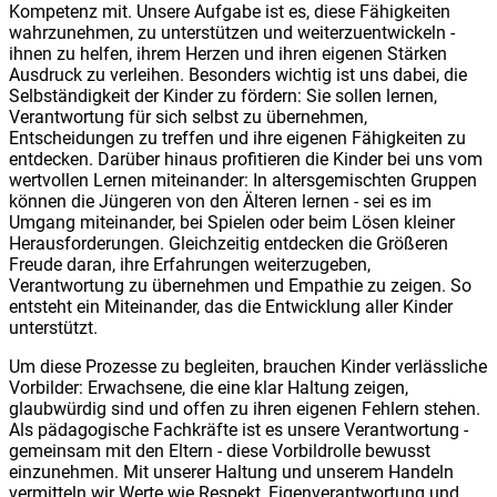
Kompetenz mit. Unsere Aufgabe ist es, diese Fähigkeiten
wahrzunehmen, zu unterstützen und weiterzuentwickeln -
ihnen zu helfen, ihrem Herzen und ihren eigenen Stärken
Ausdruck zu verleihen. Besonders wichtig ist uns dabei, die
Selbständigkeit der Kinder zu fördern: Sie sollen lernen,
Verantwortung für sich selbst zu übernehmen,
Entscheidungen zu treffen und ihre eigenen Fähigkeiten zu
entdecken. Darüber hinaus profitieren die Kinder bei uns vom
wertvollen Lernen miteinander: In altersgemischten Gruppen
können die Jüngeren von den Älteren lernen - sei es im
Umgang miteinander, bei Spielen oder beim Lösen kleiner
Herausforderungen. Gleichzeitig entdecken die Größeren
Freude daran, ihre Erfahrungen weiterzugeben,
Verantwortung zu übernehmen und Empathie zu zeigen. So
entsteht ein Miteinander, das die Entwicklung aller Kinder
unterstützt.
Um diese Prozesse zu begleiten, brauchen Kinder verlässliche
Vorbilder: Erwachsene, die eine klar Haltung zeigen,
glaubwürdig sind und offen zu ihren eigenen Fehlern stehen.
Als pädagogische Fachkräfte ist es unsere Verantwortung -
gemeinsam mit den Eltern - diese Vorbildrolle bewusst
einzunehmen. Mit unserer Haltung und unserem Handeln
vermitteln wir Werte wie Respekt, Eigenverantwortung und