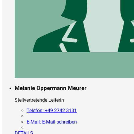
Melanie Oppermann Meurer
Stellvertretende Leiterin
Telefon:
+49 2742 3131
E-Mail:
E-Mail schreiben
DETAILS