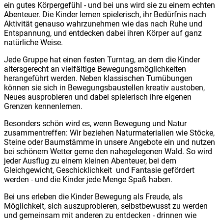
ein gutes Körpergefühl - und bei uns wird sie zu einem echten
Abenteuer. Die Kinder lernen spielerisch, ihr Bedürfnis nach
Aktivität genauso wahrzunehmen wie das nach Ruhe und
Entspannung, und entdecken dabei ihren Körper auf ganz
natürliche Weise.
Jede Gruppe hat einen festen Turntag, an dem die Kinder
altersgerecht an vielfältige Bewegungsmöglichkeiten
herangeführt werden. Neben klassischen Turnübungen
können sie sich in Bewegungsbaustellen kreativ austoben,
Neues ausprobieren und dabei spielerisch ihre eigenen
Grenzen kennenlernen.
Besonders schön wird es, wenn Bewegung und Natur
zusammentreffen: Wir beziehen Naturmaterialien wie Stöcke,
Steine oder Baumstämme in unsere Angebote ein und nutzen
bei schönem Wetter gerne den nahegelegenen Wald. So wird
jeder Ausflug zu einem kleinen Abenteuer, bei dem
Gleichgewicht, Geschicklichkeit und Fantasie gefördert
werden - und die Kinder jede Menge Spaß haben.
Bei uns erleben die Kinder Bewegung als Freude, als
Möglichkeit, sich auszuprobieren, selbstbewusst zu werden
und gemeinsam mit anderen zu entdecken - drinnen wie