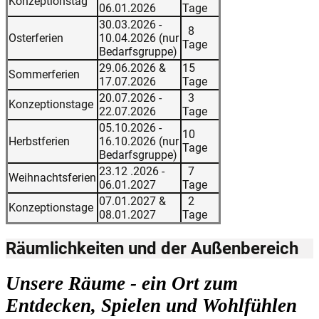
Konzeptionstag
06.01.2026
Tage
30.03.2026 -
8
Osterferien
10.04.2026 (nur
Tage
Bedarfsgruppe)
29.06.2026 &
15
Sommerferien
17.07.2026
Tage
20.07.2026 -
3
Konzeptionstage
22.07.2026
Tage
05.10.2026 -
10
Herbstferien
16.10.2026 (nur
Tage
Bedarfsgruppe)
23.12 .2026 -
7
Weihnachtsferien
06.01.2027
Tage
07.01.2027 &
2
Konzeptionstage
08.01.2027
Tage
Räumlichkeiten und der Außenbereich
Unsere Räume - ein Ort zum
Entdecken, Spielen und Wohlfühlen