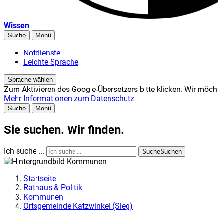
Wissen
Suche
Menü
Notdienste
Leichte Sprache
Sprache wählen
Zum Aktivieren des Google-Übersetzers bitte klicken. Wir möch
Mehr Informationen zum Datenschutz
Suche
Menü
Sie suchen. Wir finden.
Ich suche ...
Suche
Suchen
Startseite
Rathaus & Politik
Kommunen
Ortsgemeinde Katzwinkel (Sieg)