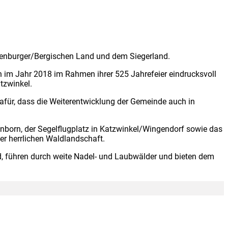
ldenburger/Bergischen Land und dem Siegerland.
n im Jahr 2018 im Rahmen ihrer 525 Jahrefeier eindrucksvoll
tzwinkel.
für, dass die Weiterentwicklung der Gemeinde auch in
önborn, der Segelflugplatz in Katzwinkel/Wingendorf sowie das
er herrlichen Waldlandschaft.
, führen durch weite Nadel- und Laubwälder und bieten dem