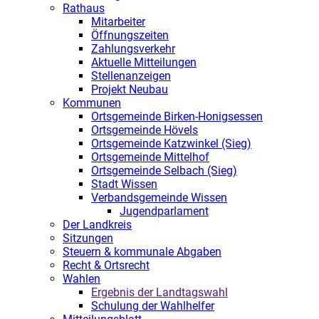
Rathaus
Mitarbeiter
Öffnungszeiten
Zahlungsverkehr
Aktuelle Mitteilungen
Stellenanzeigen
Projekt Neubau
Kommunen
Ortsgemeinde Birken-Honigsessen
Ortsgemeinde Hövels
Ortsgemeinde Katzwinkel (Sieg)
Ortsgemeinde Mittelhof
Ortsgemeinde Selbach (Sieg)
Stadt Wissen
Verbandsgemeinde Wissen
Jugendparlament
Der Landkreis
Sitzungen
Steuern & kommunale Abgaben
Recht & Ortsrecht
Wahlen
Ergebnis der Landtagswahl
Schulung der Wahlhelfer