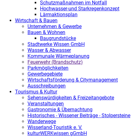
Schutzmaßnahmen im Notfall
Hochwasser-und Starkregenkonzept
Lärmaktionsplan
Wirtschaft & Bauen
Unternehmen & Gewerbe
Bauen & Wohnen
Baugrundstücke
Stadtwerke Wissen GmbH
Wasser & Abwasser
Kommunale Wärmeplanung
Feuerwehr (Brandschutz)
Parkmöglichkeiten
Gewerbegebiete
Wirtschaftsförderung & Citymanagement
Ausschreibungen
Tourismus & Kultur
Sehenswürdigkeiten & Freizeitangebote
Veranstaltungen
Gastronomie & Übernachtung
Historisches - Wissener Beiträge - Stolpersteine
Wanderwege
Wisserland-Touristik e. V.
kulturWERKwissen gGmbH