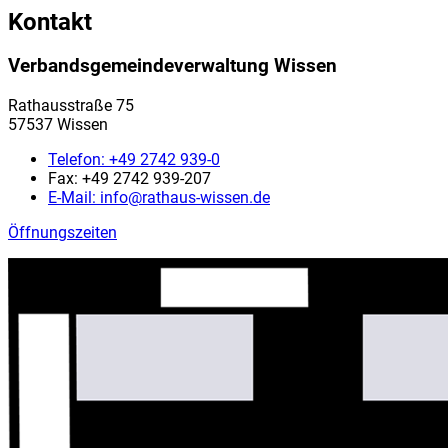
Kontakt
Verbandsgemeindeverwaltung Wissen
Rathausstraße 75
57537 Wissen
Telefon:
+49 2742 939-0
Fax:
+49 2742 939-207
E-Mail:
info@rathaus-wissen.de
Öffnungszeiten