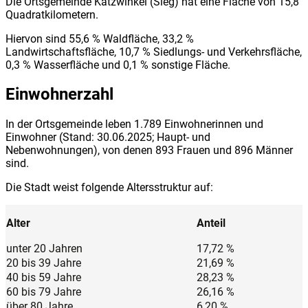
Die Ortsgemeinde Katzwinkel (Sieg) hat eine Fläche von 15,8
Quadratkilometern.
Hiervon sind 55,6 % Waldfläche, 33,2 %
Landwirtschaftsfläche, 10,7 % Siedlungs- und Verkehrsfläche,
0,3 % Wasserfläche und 0,1 % sonstige Fläche.
Einwohnerzahl
In der Ortsgemeinde leben 1.789 Einwohnerinnen und
Einwohner (Stand: 30.06.2025; Haupt- und
Nebenwohnungen), von denen 893 Frauen und 896 Männer
sind.
Die Stadt weist folgende Altersstruktur auf:
Alter
Anteil
unter 20 Jahren
17,72 %
20 bis 39 Jahre
21,69 %
40 bis 59 Jahre
28,23 %
60 bis 79 Jahre
26,16 %
über 80 Jahre
6,20 %