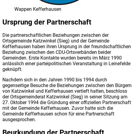
Wappen Kefferhausen
Ursprung der Partnerschaft
Die partnerschaftlichen Beziehungen zwischen der
Ortsgemeinde Katzwinkel (Sieg) und der Gemeinde
Kefferhausen haben ihren Ursprung in der freundschaftlichen
Beziehung zwischen den CDU-Ortsverbänden beider
Gemeinden. Erste Kontakte wurden bereits im März 1990
anlässlich einer parteipolitischen Veranstaltung in Leinefelde
geknüpft.
Nachdem sich in den Jahren 1990 bis 1994 durch
gegenseitige Besuche die Beziehungen zwischen den Bürgern
von Katzwinkel und Kefferhausen vertieft hatten, beschloss
der Ortsgemeinderat Katzwinkel (Sieg) in seiner Sitzung am
27. Oktober 1994 die Gründung einer offiziellen Partner­schaft
mit der Gemeinde Kefferhausen. Zuvor hatte sich die
Gemeinde Kefferhausen schon für eine Partnerschaft
ausgesprochen.
Beurkundung der Partnerschaft