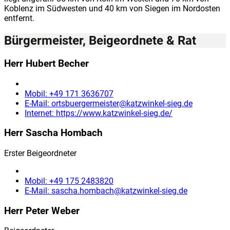
Koblenz im Südwesten und 40 km von Siegen im Nordosten
entfernt.
Bürgermeister, Beigeordnete & Rat
Herr Hubert Becher
Mobil:
+49 171 3636707
E-Mail:
ortsbuergermeister@katzwinkel-sieg.de
Internet:
https://www.katzwinkel-sieg.de/
Herr Sascha Hombach
Erster Beigeordneter
Mobil:
+49 175 2483820
E-Mail:
sascha.hombach@katzwinkel-sieg.de
Herr Peter Weber