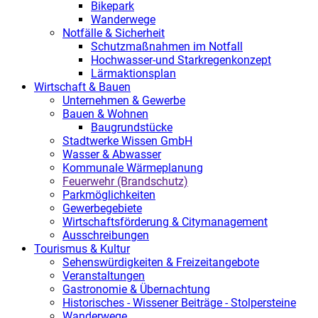
Bikepark
Wanderwege
Notfälle & Sicherheit
Schutzmaßnahmen im Notfall
Hochwasser-und Starkregenkonzept
Lärmaktionsplan
Wirtschaft & Bauen
Unternehmen & Gewerbe
Bauen & Wohnen
Baugrundstücke
Stadtwerke Wissen GmbH
Wasser & Abwasser
Kommunale Wärmeplanung
Feuerwehr (Brandschutz)
Parkmöglichkeiten
Gewerbegebiete
Wirtschaftsförderung & Citymanagement
Ausschreibungen
Tourismus & Kultur
Sehenswürdigkeiten & Freizeitangebote
Veranstaltungen
Gastronomie & Übernachtung
Historisches - Wissener Beiträge - Stolpersteine
Wanderwege