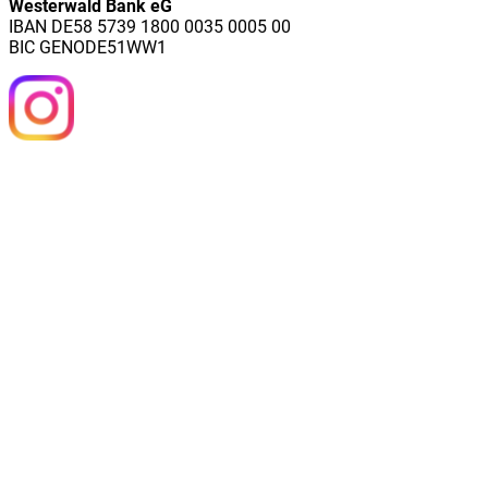
Westerwald Bank eG
IBAN DE58 5739 1800 0035 0005 00
BIC GENODE51WW1