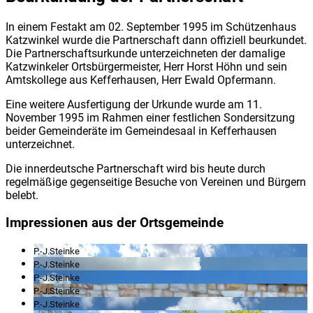
In einem Festakt am 02. September 1995 im Schützenhaus
Katzwinkel wurde die Partnerschaft dann offiziell beurkundet.
Die Partnerschaftsurkunde unterzeichneten der damalige
Katzwinkeler Ortsbürgermeister, Herr Horst Höhn und sein
Amtskollege aus Kefferhausen, Herr Ewald Opfermann.
Eine weitere Ausfertigung der Urkunde wurde am 11.
November 1995 im Rahmen einer festlichen Sondersitzung
beider Gemeinderäte im Gemeindesaal in Kefferhausen
unterzeichnet.
Die innerdeutsche Partnerschaft wird bis heute durch
regelmäßige gegenseitige Besuche von Vereinen und Bürgern
belebt.
Impressionen aus der Ortsgemeinde
P.-J.Steinke
P.-J.Steinke
P.-J.Steinke
P.-J.Steinke
P.-J.Steinke