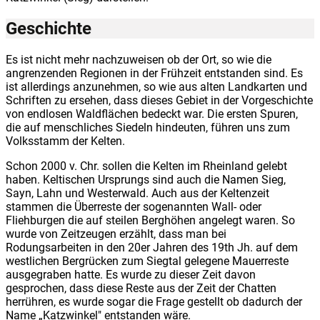
Geschichte
Es ist nicht mehr nachzuweisen ob der Ort, so wie die
angrenzenden Regionen in der Frühzeit entstanden sind. Es
ist allerdings anzunehmen, so wie aus alten Landkarten und
Schriften zu ersehen, dass dieses Gebiet in der Vorgeschichte
von endlosen Waldflächen bedeckt war. Die ersten Spuren,
die auf menschliches Siedeln hindeuten, führen uns zum
Volksstamm der Kelten.
Schon 2000 v. Chr. sollen die Kelten im Rheinland gelebt
haben. Keltischen Ursprungs sind auch die Namen Sieg,
Sayn, Lahn und Westerwald. Auch aus der Keltenzeit
stammen die Überreste der sogenannten Wall- oder
Fliehburgen die auf steilen Berghöhen angelegt waren. So
wurde von Zeitzeugen erzählt, dass man bei
Rodungsarbeiten in den 20er Jahren des 19th Jh. auf dem
westlichen Bergrücken zum Siegtal gelegene Mauerreste
ausgegraben hatte. Es wurde zu dieser Zeit davon
gesprochen, dass diese Reste aus der Zeit der Chatten
herrühren, es wurde sogar die Frage gestellt ob dadurch der
Name „Katzwinkel" entstanden wäre.