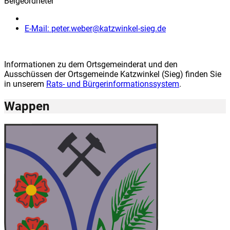
Beigeordneter
E-Mail:
peter.weber@katzwinkel-sieg.de
Informationen zu dem Ortsgemeinderat und den
Ausschüssen der Ortsgemeinde Katzwinkel (Sieg) finden Sie
in unserem
Rats- und Bürgerinformationssystem
.
Wappen