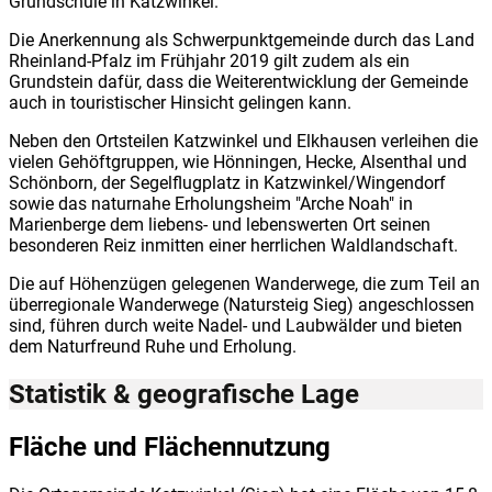
Grundschule in Katzwinkel.
Die Anerkennung als Schwerpunktgemeinde durch das Land
Rheinland-Pfalz im Frühjahr 2019 gilt zudem als ein
Grundstein dafür, dass die Weiterentwicklung der Gemeinde
auch in touristischer Hinsicht gelingen kann.
Neben den Ortsteilen Katzwinkel und Elkhausen verleihen die
vielen Gehöftgruppen, wie Hönningen, Hecke, Alsenthal und
Schönborn, der Segelflugplatz in Katzwinkel/Wingendorf
sowie das naturnahe Erholungsheim "Arche Noah" in
Marienberge dem liebens- und lebenswerten Ort seinen
besonderen Reiz inmitten einer herrlichen Waldlandschaft.
Die auf Höhenzügen gelegenen Wanderwege, die zum Teil an
überregionale Wanderwege (Natursteig Sieg) angeschlossen
sind, führen durch weite Nadel- und Laubwälder und bieten
dem Naturfreund Ruhe und Erholung.
Statistik & geografische Lage
Fläche und Flächennutzung